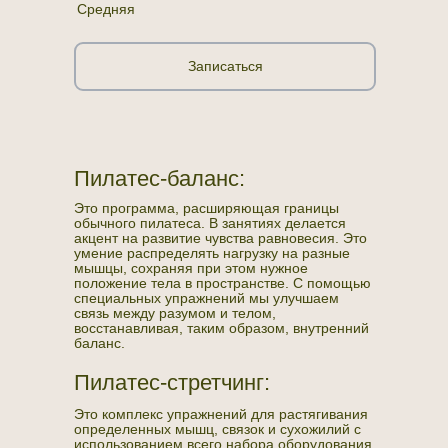
Средняя
Записаться
Пилатес-баланс:
Это программа, расширяющая границы
обычного пилатеса. В занятиях делается
акцент на развитие чувства равновесия. Это
умение распределять нагрузку на разные
мышцы, сохраняя при этом нужное
положение тела в пространстве. С помощью
специальных упражнений мы улучшаем
связь между разумом и телом,
восстанавливая, таким образом, внутренний
баланс.
Пилатес-стретчинг:
Это комплекс упражнений для растягивания
определенных мышц, связок и сухожилий с
использованием всего набора оборудования,