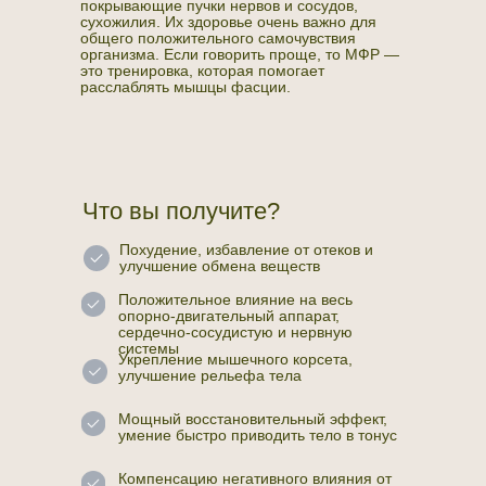
покрывающие пучки нервов и сосудов,
сухожилия. Их здоровье очень важно для
общего положительного самочувствия
организма. Если говорить проще, то МФР —
это тренировка, которая помогает
расслаблять мышцы фасции.
Что вы получите?
Похудение, избавление от отеков и
улучшение обмена веществ
Положительное влияние на весь
опорно-двигательный аппарат,
сердечно-сосудистую и нервную
системы
Укрепление мышечного корсета,
улучшение рельефа тела
Мощный восстановительный эффект,
умение быстро приводить тело в тонус
Компенсацию негативного влияния от