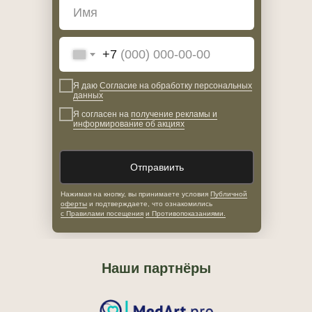
+7
Я даю
Согласие на обработку персональных
данных
Я согласен на
получение рекламы и
информирование об акциях
Отправиить
Нажимая на кнопку, вы принимаете условия
Публичной
оферты
и подтверждаете, что ознакомились
с Правилами посещения
и Противопоказаниями.
Наши партнёры