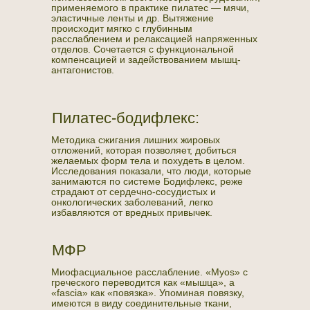
применяемого в практике пилатес — мячи,
эластичные ленты и др. Вытяжение
происходит мягко с глубинным
расслаблением и релаксацией напряженных
отделов. Сочетается с функциональной
компенсацией и задействованием мышц-
антагонистов.
Пилатес-бодифлекс:
Методика сжигания лишних жировых
отложений, которая позволяет, добиться
желаемых форм тела и похудеть в целом.
Исследования показали, что люди, которые
занимаются по системе Бодифлекс, реже
страдают от сердечно-сосудистых и
онкологических заболеваний, легко
избавляются от вредных привычек.
МФР
Миофасциальное расслабление. «Myos» с
греческого переводится как «мышца», а
«fascia» как «повязка». Упоминая повязку,
имеются в виду соединительные ткани,