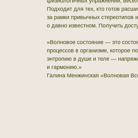
физиологичных упражнений, весёл
Подходит для тех, кто готов расш
за рамки привычных стереотипов и
о давно известном. Получить дост
«Волновое состояние — это состоя
процессов в организме, которое 
энтропию в душе и теле — напряже
и гармонию.»
Галина Менжинская «Волновая Вс