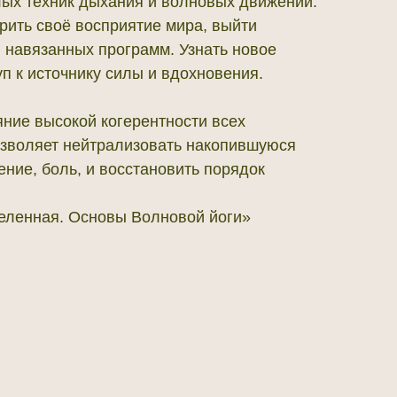
ых техник дыхания и волновых движений.
ирить своё восприятие мира, выйти
 навязанных программ. Узнать новое
уп к источнику силы и вдохновения.
ние высокой когерентности всех
позволяет нейтрализовать накопившуюся
ние, боль, и восстановить порядок
еленная. Основы Волновой йоги»