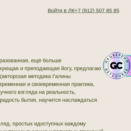
Войти в ЛК
+7 (812) 507 85 85
бразованная, ещё больше
икующая и преподающая йогу, предлагаю
 (авторская методика Галины
временная и своевременная практика,
учного взгляда на реальность,
радость бытия, научится наслаждаться
згляд, простых идоступных каждому