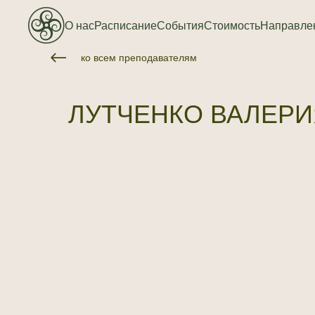
О нас
Расписание
События
Стоимость
Направле
ко всем преподавателям
ЛУТЧЕНКО ВАЛЕРИ