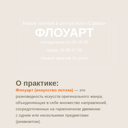
Новое занятие в центре йоги «Сфера»
ФЛОУАРТ
понедельник 14:00-15:30
среда, 15:30-17:00
Начало занятий 15 июня
О практике:
Флоуарт (искусство потока)
— это
разновидность искусств оригинального жанра,
объединяющая в себе множество направлений,
сосредоточенных на гармоничном движении
с одним или несколькими предметами
(реквизитом).