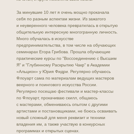
За минувшие 10 лет я очень мощно прокачала
себя по разным аспектам жизни. Из зажатого
и неуверенного человека превратилась в открытую
общительную интересную многогранную личность.
Много обучалась в искусстве
предпринимательства, в том числе на обучающих
семинарах Егора Грибова. Прошла обучающие
практические курсы по "Воссоединению с Высшим
Я" и "Глубинному Раскрытию Чакр" в Академии
«Альцион» у Юрия Фидри. Регулярно обучаюсь
Флоуарт сама по материалам ведущих мастеров
веерного и поингового искусства России.
Регулярно посещаю фестивали и мастер-классы
по Флоуарт, прокачиваю скилл, общаюсь
с мастерами, обмениваюсь опытом с другими
артистами и постановщиками, не боюсь осваивать
новый сложный для меня реквизит и техники
владения им, а также участвую в конкурсных
программах и открытых сценах.