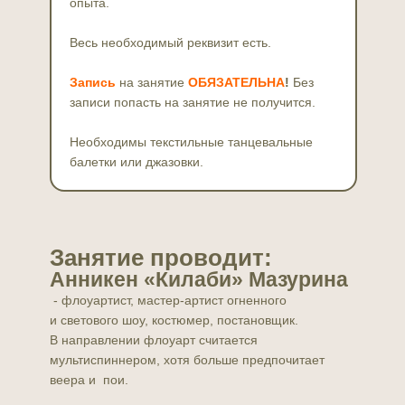
опыта.
Весь необходимый реквизит есть.
Запись
на занятие
ОБЯЗАТЕЛЬНА
!
Без
записи попасть на занятие не получится.
Необходимы текстильные танцевальные
балетки или джазовки.
Занятие проводит:
Анникен «Килаби» Мазурина
- флоуартист, мастер-артист огненного
и светового шоу, костюмер, постановщик.
В направлении флоуарт считается
мультиспиннером, хотя больше предпочитает
веера и пои.