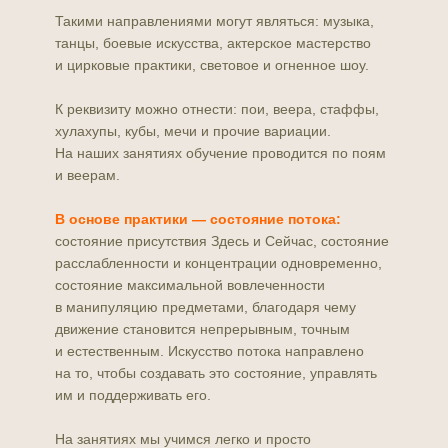
Такими направлениями могут являться: музыка,
танцы, боевые искусства, актерское мастерство
и цирковые практики, световое и огненное шоу.
К реквизиту можно отнести: пои, веера, стаффы,
хулахупы, кубы, мечи и прочие вариации.
На наших занятиях обучение проводится по поям
и веерам.
В основе практики — состояние потока:
состояние присутствия Здесь и Сейчас, состояние
расслабленности и концентрации одновременно,
состояние максимальной вовлеченности
в манипуляцию предметами, благодаря чему
движение становится непрерывным, точным
и естественным. Искусство потока направлено
на то, чтобы создавать это состояние, управлять
им и поддерживать его.
На занятиях мы учимся легко и просто