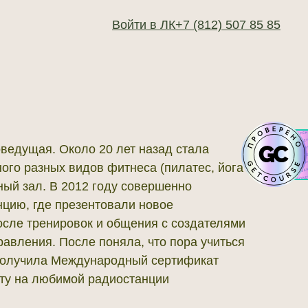
Войти в ЛК
+7 (812) 507 85 85
ведущая. Около 20 лет назад стала
ого разных видов фитнеса (пилатес, йога
рный зал. В 2012 году совершенно
нцию, где презентовали новое
осле тренировок и общения с создателями
равления. После поняла, что пора учиться
 получила Международный сертификат
ту на любимой радиостанции