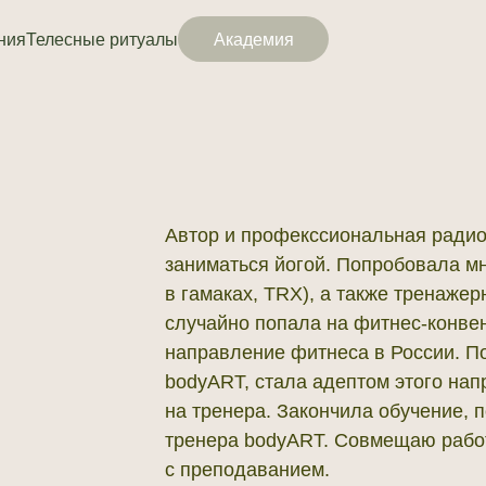
ния
Телесные ритуалы
Академия
Автор и профекссиональная радио
заниматься йогой. Попробовала мн
в гамаках, TRX), а также тренаже
случайно попала на фитнес-конве
направление фитнеса в России. П
bodyART, стала адептом этого нап
на тренера. Закончила обучение,
тренера bodyART. Совмещаю рабо
с преподаванием.